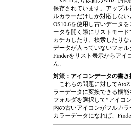
Ver.11より以前のAtoZで
保存されています。アップル社は
ルカラーだけしか対応しない
OS10.6を使用し古いデータ
ータを開く際にリストモード
カチカしたり、検索したりなど
データが入っていないフォル
Finderをリスト表示から
ん。
対策：アイコンデータの書き
これらの問題に対してAtoZ 
ラーデータに変換できる機能を
フォルダを選択して”アイコ
内の古いアイコンがフルカラ
カラーデータになれば、Fin