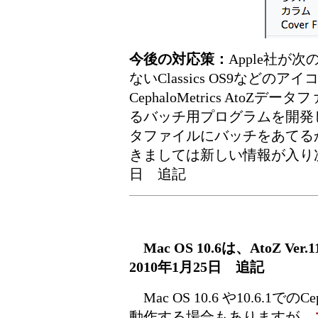
今後の対応策：
Apple社が
ないClassics OS9など
CephaloMetrics At
るバッチ用プログラムを開発して、使
タファイルにバッチをあてる
きましては新しい情報が入り次
日 追記
Mac OS 10.6は、Ato
2010年1月25日 追記
Mac OS 10.6 や10.6.1での
動作する場合もありますが、