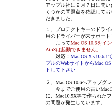
アップル社に９月７日に問い
くつかの問題点を確認してお
だきました。
１、プロテクトキーのドライバー
用のドライバーが未サポート
よって
Mac OS 10.6をイ
AtoZは起動できません。
対応：
Mac OS X v1
プルのWebサイトからMac OS
トして下さい。
２、Mac OS 10.6へアッ
今までご使用の古いMacO
に、Mac10.5X等で作られた
の問題が発生しています。